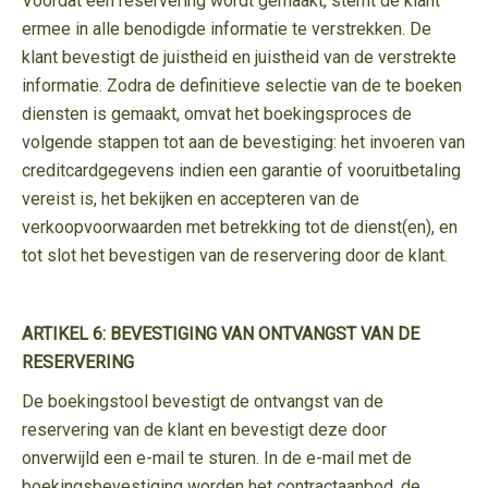
Voordat een reservering wordt gemaakt, stemt de klant
ermee in alle benodigde informatie te verstrekken. De
klant bevestigt de juistheid en juistheid van de verstrekte
informatie. Zodra de definitieve selectie van de te boeken
diensten is gemaakt, omvat het boekingsproces de
volgende stappen tot aan de bevestiging: het invoeren van
creditcardgegevens indien een garantie of vooruitbetaling
vereist is, het bekijken en accepteren van de
verkoopvoorwaarden met betrekking tot de dienst(en), en
tot slot het bevestigen van de reservering door de klant.
ARTIKEL 6: BEVESTIGING VAN ONTVANGST VAN DE
RESERVERING
De boekingstool bevestigt de ontvangst van de
reservering van de klant en bevestigt deze door
onverwijld een e-mail te sturen. In de e-mail met de
boekingsbevestiging worden het contractaanbod, de