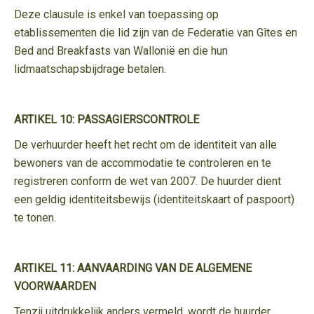
Deze clausule is enkel van toepassing op
etablissementen die lid zijn van de Federatie van Gîtes en
Bed and Breakfasts van Wallonië en die hun
lidmaatschapsbijdrage betalen.
ARTIKEL 10: PASSAGIERSCONTROLE
De verhuurder heeft het recht om de identiteit van alle
bewoners van de accommodatie te controleren en te
registreren conform de wet van 2007. De huurder dient
een geldig identiteitsbewijs (identiteitskaart of paspoort)
te tonen.
ARTIKEL 11: AANVAARDING VAN DE ALGEMENE
VOORWAARDEN
Tenzij uitdrukkelijk anders vermeld, wordt de huurder