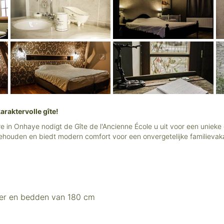
araktervolle gîte!
e in Onhaye nodigt de Gîte de l'Ancienne École u uit voor een unieke
ehouden en biedt modern comfort voor een onvergetelijke familievakan
er en bedden van 180 cm