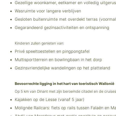
Gezellige woonkamer, eetkamer en volledig uitgeru
Wasruimte voor langere verblijven
Gesloten buitenruimte met overdekt terras (voormal
Gegarandeerd gezinsactiviteiten en ontspanning
Kinderen zullen genieten van:
Privé speeltoestellen en pingpongtafel
Multisportterrein en bowlingbaan in het dorp
Gezinsvriendelijke wandelingen op het platteland
Bevoorrechte ligging in het hart van toeristisch Wallonië
Op 5 km van Dinant met zijn beroemde citadel en de cruises o
Kajakken op de Lesse (vanaf 5 jaar)
Molignée Railcars: fiets op rails tussen Falaën en 