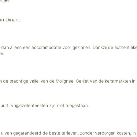
rijen
an Dinant
er dan alleen een accommodatie voor gezinnen. Dankzij de authentieke
er.
n de prachtige vallei van de Molignée. Geniet van de kerstmarkten 
urt: vrijgezellenfeesten zijn niet toegestaan.
rt u van gegarandeerd de beste tarieven, zonder verborgen kosten, in 