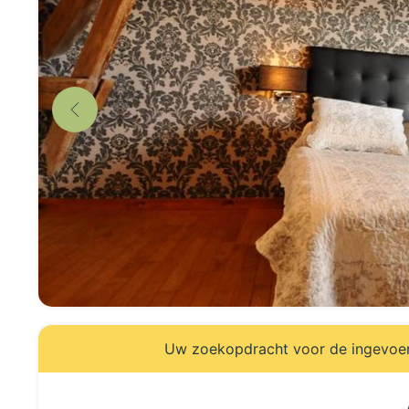
Uw zoekopdracht voor de ingevoerd