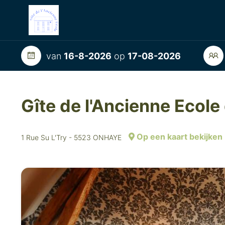
van
16-8-2026
op
17-08-2026
Gîte de l'Ancienne Ecol
Op een kaart bekijken
1 Rue Su L'Try - 5523 ONHAYE