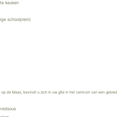
ste keuken
ige schoolplein)
p de Maas, bevindt u zich in uw gîte in het centrum van een gebied da
Maredsous