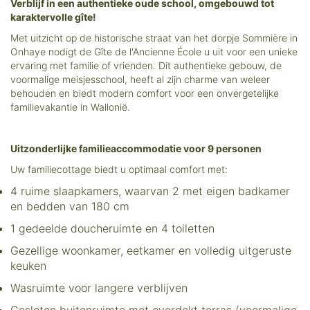
Verblijf in een authentieke oude school, omgebouwd tot
karaktervolle gîte!
Met uitzicht op de historische straat van het dorpje Sommière in
Onhaye nodigt de Gîte de l'Ancienne École u uit voor een unieke
ervaring met familie of vrienden. Dit authentieke gebouw, de
voormalige meisjesschool, heeft al zijn charme van weleer
behouden en biedt modern comfort voor een onvergetelijke
familievakantie in Wallonië.
Uitzonderlijke familieaccommodatie voor 9 personen
Uw familiecottage biedt u optimaal comfort met:
4 ruime slaapkamers, waarvan 2 met eigen badkamer
en bedden van 180 cm
1 gedeelde doucheruimte en 4 toiletten
Gezellige woonkamer, eetkamer en volledig uitgeruste
keuken
Wasruimte voor langere verblijven