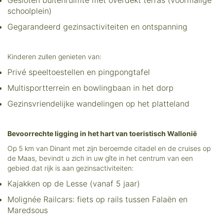
Gesloten buitenruimte met overdekt terras (voormalige
schoolplein)
Gegarandeerd gezinsactiviteiten en ontspanning
Kinderen zullen genieten van:
Privé speeltoestellen en pingpongtafel
Multisportterrein en bowlingbaan in het dorp
Gezinsvriendelijke wandelingen op het platteland
Bevoorrechte ligging in het hart van toeristisch Wallonië
Op 5 km van Dinant met zijn beroemde citadel en de cruises op
de Maas, bevindt u zich in uw gîte in het centrum van een
gebied dat rijk is aan gezinsactiviteiten:
Kajakken op de Lesse (vanaf 5 jaar)
Molignée Railcars: fiets op rails tussen Falaën en
Maredsous