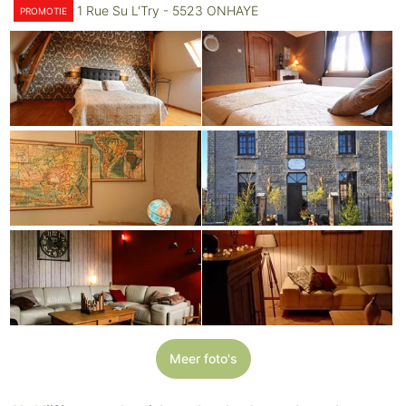
1 Rue Su L'Try - 5523 ONHAYE
PROMOTIE
Meer foto's