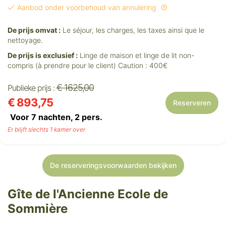
Aanbod onder voorbehoud van annulering
De prijs omvat :
Le séjour, les charges, les taxes ainsi que le
nettoyage.
De prijs is exclusief :
Linge de maison et linge de lit non-
compris (à prendre pour le client) Caution : 400€
€ 1625,00
Publieke prijs :
€ 893,75
Reserveren
Voor 7 nachten,
2
pers.
Er blijft slechts 1 kamer over
De reserveringsvoorwaarden bekijken
Gîte de l'Ancienne Ecole de
Sommière