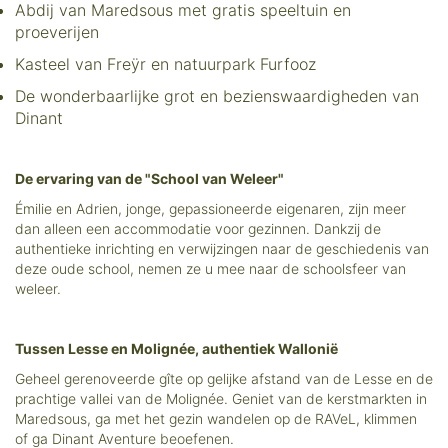
Abdij van Maredsous met gratis speeltuin en
proeverijen
Kasteel van Freÿr en natuurpark Furfooz
De wonderbaarlijke grot en bezienswaardigheden van
Dinant
De ervaring van de "School van Weleer"
Émilie en Adrien, jonge, gepassioneerde eigenaren, zijn meer
dan alleen een accommodatie voor gezinnen. Dankzij de
authentieke inrichting en verwijzingen naar de geschiedenis van
deze oude school, nemen ze u mee naar de schoolsfeer van
weleer.
Tussen Lesse en Molignée, authentiek Wallonië
Geheel gerenoveerde gîte op gelijke afstand van de Lesse en de
prachtige vallei van de Molignée. Geniet van de kerstmarkten in
Maredsous, ga met het gezin wandelen op de RAVeL, klimmen
of ga Dinant Aventure beoefenen.