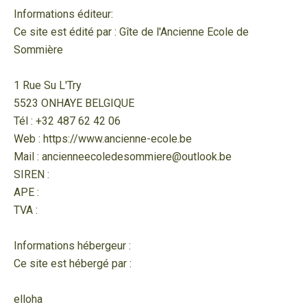
Informations éditeur:
Ce site est édité par : Gîte de l'Ancienne Ecole de
Sommière
1 Rue Su L'Try
5523 ONHAYE BELGIQUE
Tél : +32 487 62 42 06
Web : https://www.ancienne-ecole.be
Mail : ancienneecoledesommiere@outlook.be
SIREN :
APE :
TVA :
Informations hébergeur :
Ce site est hébergé par :
elloha