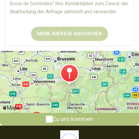
Ecole de Sommière“ Ihre Kontaktdaten zum Zweck der
Bearbeitung der Anfrage sammelt und verwendet.
Zu uns kommen