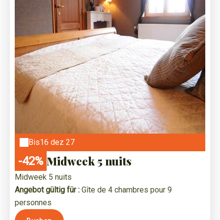
Bis
16 dez 27
Midweek 5 nuits
-42%
Midweek 5 nuits
Angebot gültig für :
Gîte de 4 chambres pour 9
personnes