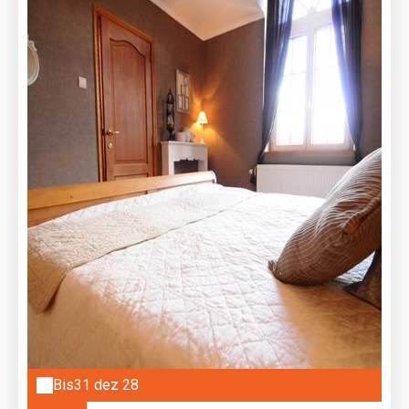
Bis
31 dez 28