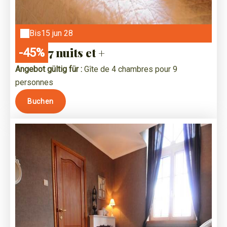
Bis
15 jun 28
7 nuits et +
-45%
Angebot gültig für :
Gîte de 4 chambres pour 9
personnes
Buchen