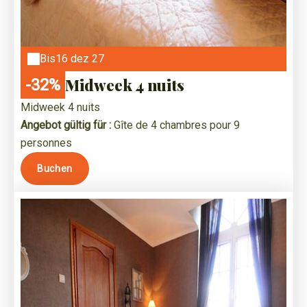
Bis
16 dez 27
Midweek 4 nuits
-32%
Midweek 4 nuits
Angebot gültig für :
Gîte de 4 chambres pour 9
personnes
Buchen