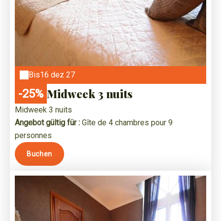
Bis
16 dez 27
Midweek 3 nuits
-25%
Midweek 3 nuits
Angebot gültig für :
Gîte de 4 chambres pour 9
personnes
Buchen