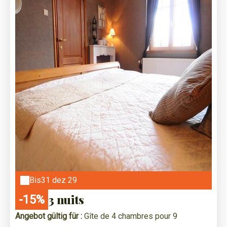
Bis
31 dez 29
3 nuits
-15%
Angebot gültig für :
Gîte de 4 chambres pour 9