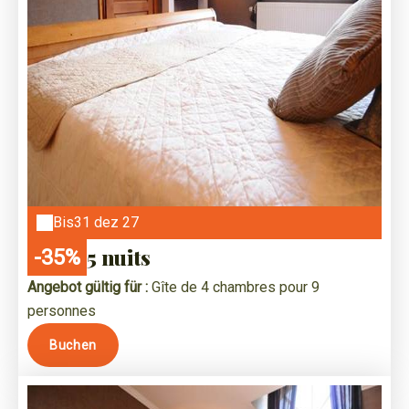
Bis
31 dez 27
5 nuits
-35%
Angebot gültig für :
Gîte de 4 chambres pour 9
personnes
Buchen