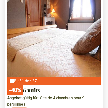
Bis
31 dez 27
6 nuits
-40%
Angebot gültig für :
Gîte de 4 chambres pour 9
personnes