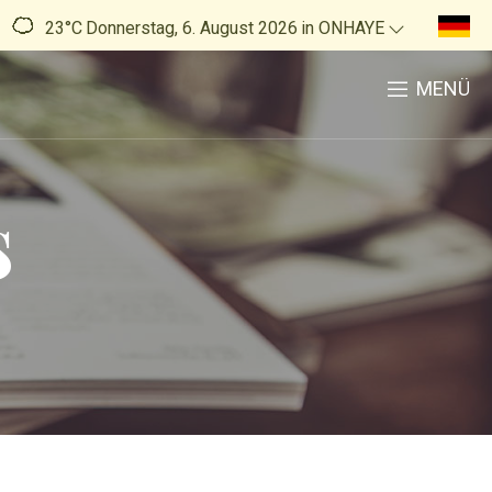
23°C
Donnerstag, 6. August 2026
in ONHAYE
MENÜ
s