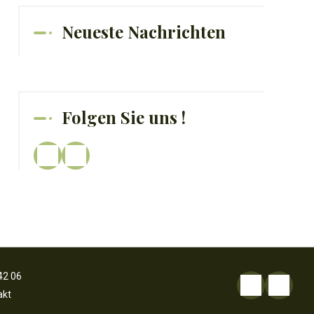
Neueste Nachrichten
Folgen Sie uns !
42 06
akt