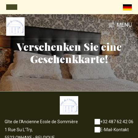
MENÜ
Verschenken Sie eine
Geschenkkarte!
Gîte de l'Ancienne Ecole de Sommière
+32 487 62 42 06
1 Rue Su L'Try,
E-Mail-Kontakt
5523 ONHAYE - BELGIQUE