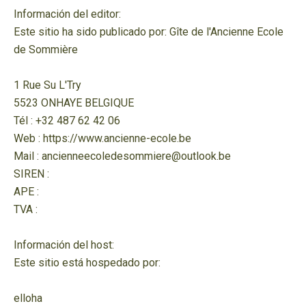
Información del editor:
Este sitio ha sido publicado por: Gîte de l'Ancienne Ecole
de Sommière
1 Rue Su L'Try
5523 ONHAYE BELGIQUE
Tél : +32 487 62 42 06
Web : https://www.ancienne-ecole.be
Mail : ancienneecoledesommiere@outlook.be
SIREN :
APE :
TVA :
Información del host:
Este sitio está hospedado por:
elloha