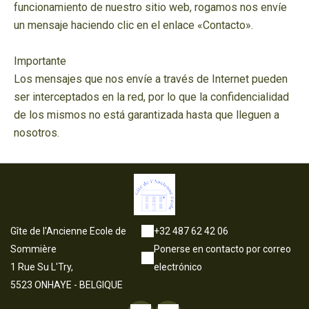
funcionamiento de nuestro sitio web, rogamos nos envíe
un mensaje haciendo clic en el enlace «Contacto».
Importante
Los mensajes que nos envíe a través de Internet pueden
ser interceptados en la red, por lo que la confidencialidad
de los mismos no está garantizada hasta que lleguen a
nosotros.
Gîte de l'Ancienne Ecole de
+32 487 62 42 06
Sommière
Ponerse en contacto por correo
1 Rue Su L'Try,
electrónico
5523 ONHAYE - BELGIQUE