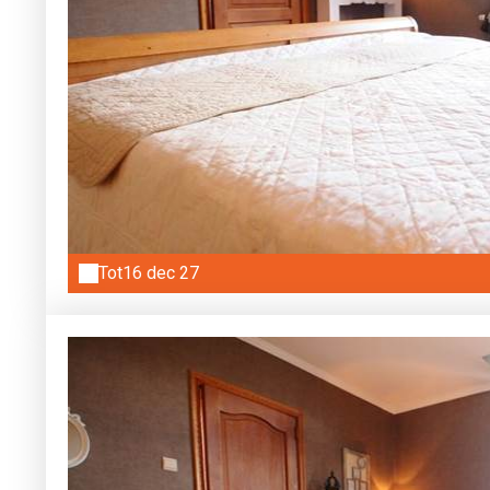
Tot
16 dec 27