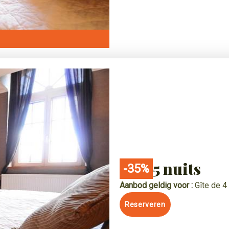
5 nuits
-35%
Aanbod geldig voor :
Gîte de 
Reserveren