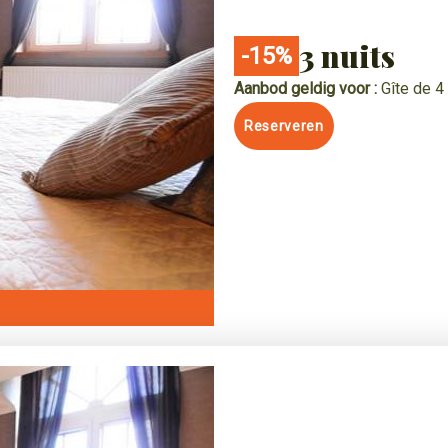
3 nuits
-15%
Aanbod geldig voor :
Gîte de 
Reserveren