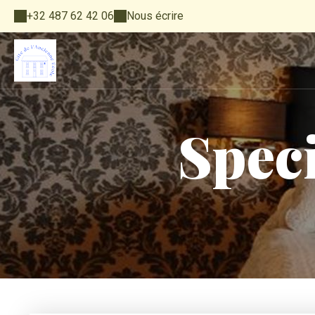
+32 487 62 42 06
Nous écrire
Spec