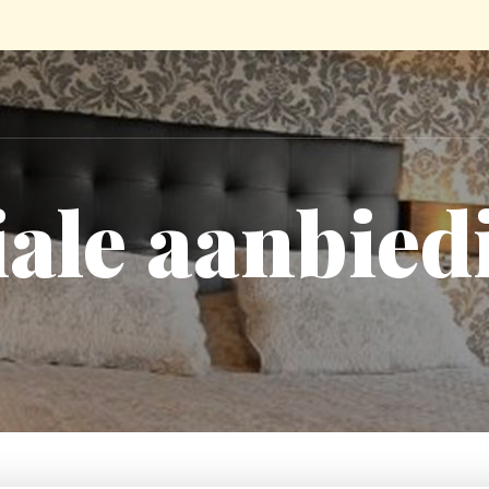
iale aanbied