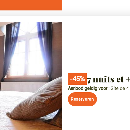
7 nuits et 
-45%
Aanbod geldig voor :
Gîte de 
Reserveren