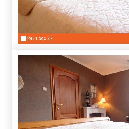
Tot
31 dec 27