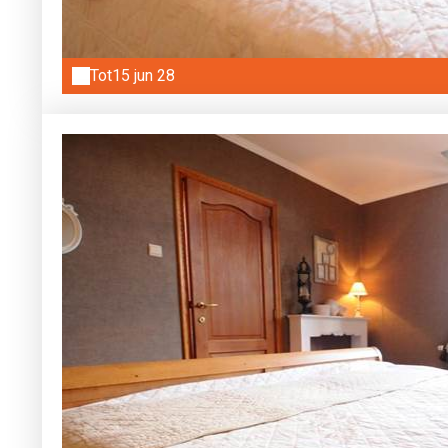
Tot
15 jun 28