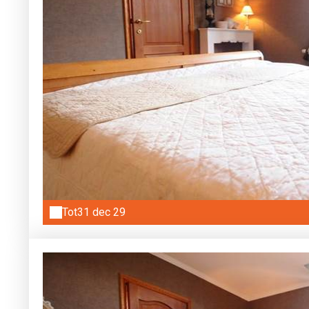
Tot
31 dec 29