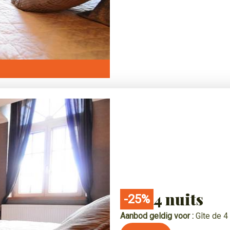
4 nuits
-25%
Aanbod geldig voor :
Gîte de 