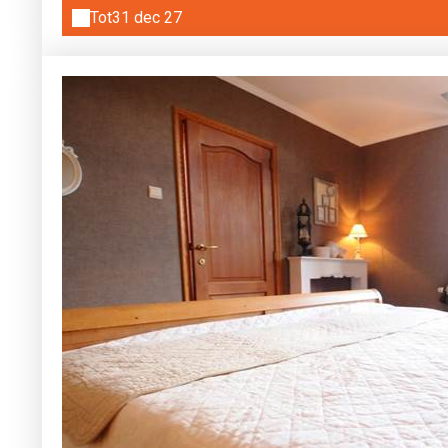
Tot
31 dec 27