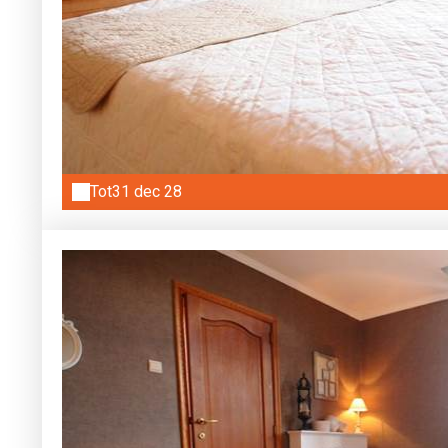
Tot
31 dec 28