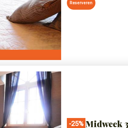
Reserveren
Midweek 3
-25%