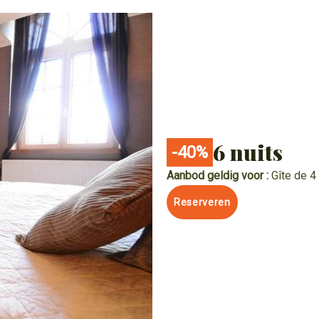
6 nuits
-40%
Aanbod geldig voor :
Gîte de 
Reserveren